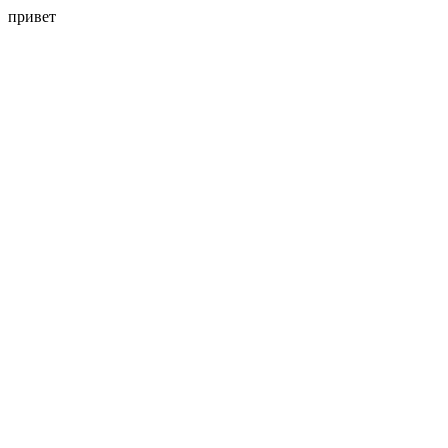
привет