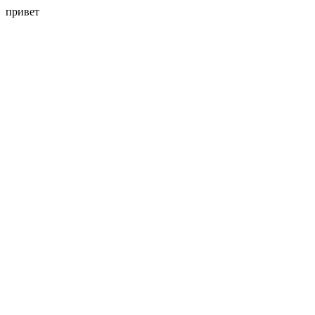
привет