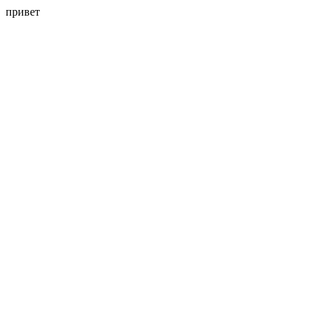
привет