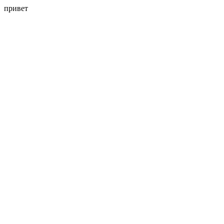
привет